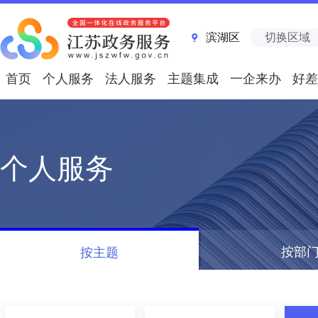
滨湖区
切换区域
首页
个人服务
法人服务
主题集成
一企来办
好差
个人服务
按部
按主题